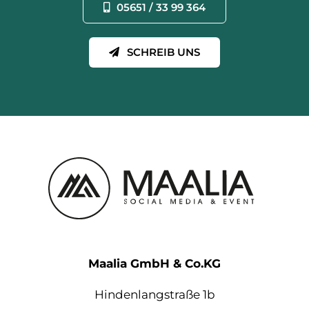
05651 / 33 99 364
SCHREIB UNS
Maalia GmbH & Co.KG
Hindenlangstraße 1b