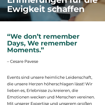
Ewigkeit schaffen
Jobs
Kontakt
Kostenloses Beratungsgespräch
“We don’t remember
Days, We remember
Moments.”
– Cesare Pavese
Events sind unsere heimliche Leidenschaft,
die unsere Herzen höherschlagen lässt! Wir
lieben es, Erlebnisse zu kreieren, die
Emotionen wecken und Menschen vereinen.
Mit unserer Expertise und unserem großen