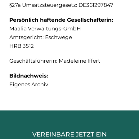
§27a Umsatzsteuergesetz: DE361297847
Persönlich haftende Gesellschafterin:
Maalia Verwaltungs-GmbH
Amtsgericht: Eschwege
HRB 3512
Geschäftsführerin: Madeleine Iffert
Bildnachweis:
Eigenes Archiv
VEREINBARE JETZT EIN